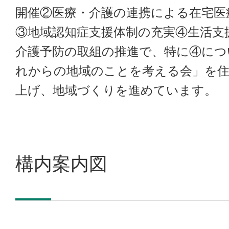
開催②医療・介護の連携による在宅医
③地域認知症支援体制の充実④生活支
介護予防の取組の推進で、特に④につ
れからの地域のことを考える会」を
上げ、地域づくりを進めています。
構内案内図