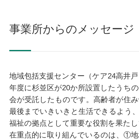
事業所からのメッセージ
地域包括支援センター（ケア24高井戸
年度に杉並区が20か所設置したうち
会が受託したものです。高齢者が住み
最後までいきいきと生活できるよう、
福祉の拠点として重要な役割を果たし
在重点的に取り組んでいるのは、①地