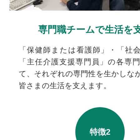
専門職チームで生活を
「保健師または看護師」・「社
「主任介護支援専門員」の各専
て、それぞれの専門性を生かしな
皆さまの生活を支えます。
特徴2