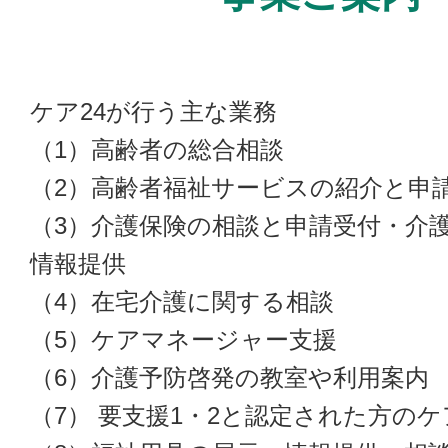
ケア24が行う主な業務
（1）高齢者の総合相談
（2）高齢者福祉サービスの紹介と申
（3）介護保険の相談と申請受付・介
情報提供
（4）在宅介護に関する相談
（5）ケアマネージャー支援
（6）介護予防啓発の教室や利用案内
（7） 要支援1・2と認定された方の