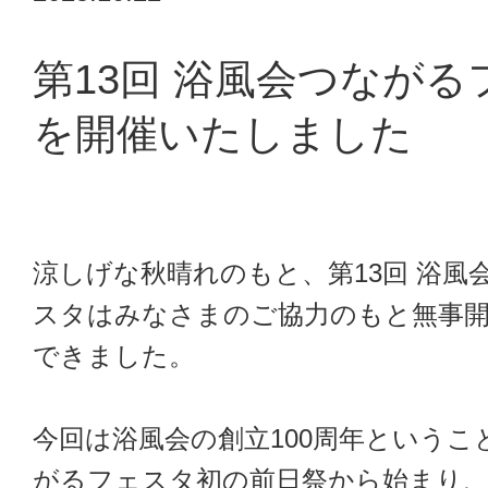
情報公開
第13回 浴風会つながる
を開催いたしました
採用情報
浴風会病院
涼しげな秋晴れのもと、第13回 浴風
スタはみなさまのご協力のもと無事
できました。
認知症介護研究・研修東京センター
今回は浴風会の創立100周年というこ
がるフェスタ初の前日祭から始まり