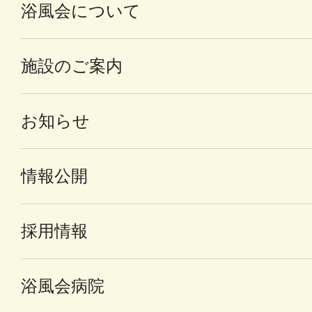
浴風会について
施設のご案内
お知らせ
情報公開
採用情報
浴風会病院