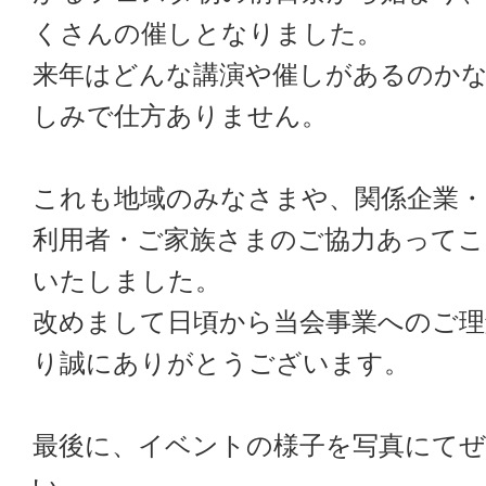
よくあるご質問
くさんの催しとなりました。
来年はどんな講演や催しがあるのか
交通アクセス
しみで仕方ありません。
お問い合わせ
これも地域のみなさまや、関係企業・
利用者・ご家族さまのご協力あってこ
プライバシーポリシー
いたしました。
改めまして日頃から当会事業へのご理
り誠にありがとうございます。
最後に、イベントの様子を写真にて