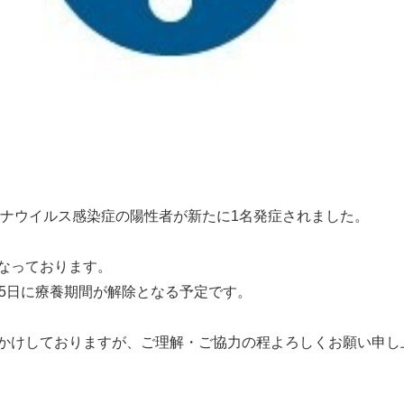
ロナウイルス感染症の陽性者が新たに1名発症されました。
なっております。
月5日に療養期間が解除となる予定です。
かけしておりますが、ご理解・ご協力の程よろしくお願い申し