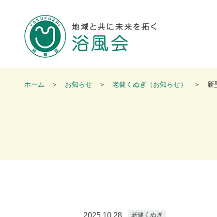
地域と共
ホーム
お知らせ
老健くぬぎ（お知らせ）
新
2025.10.28
老健くぬぎ