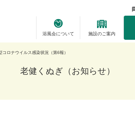
に未来を拓く - 社会福祉法人 浴風会
浴風会について
施設のご案内
型コロナウイルス感染状況（第6報）
老健くぬぎ（お知らせ）