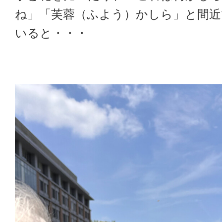
ね」「芙蓉（ふよう）かしら」と間近
いると・・・