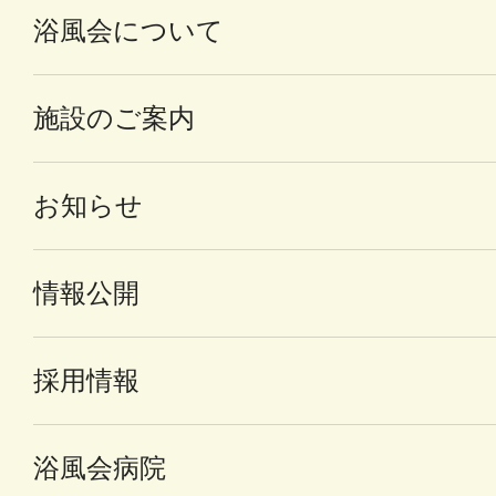
浴風会について
施設のご案内
お知らせ
情報公開
採用情報
浴風会病院