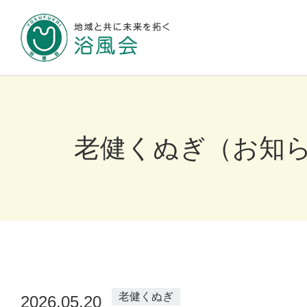
地域と共に未来
浴風会について
老健くぬぎ（お知
施設のご案内
お知らせ
老健くぬぎ
2026.05.20