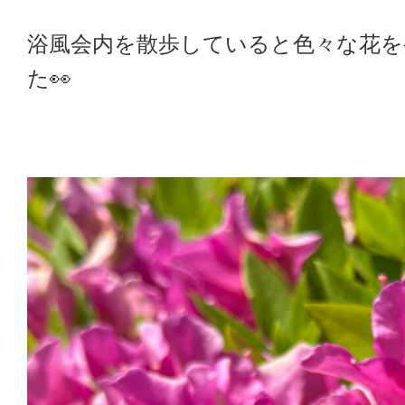
浴風会内を散歩していると色々な花を
た👀