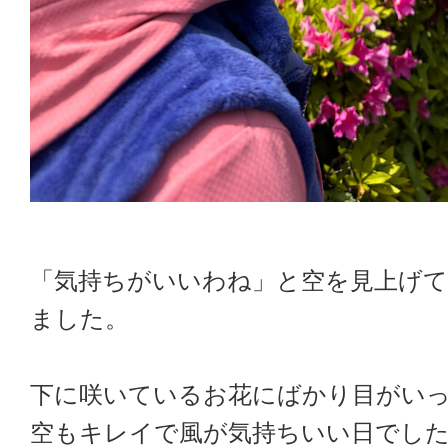
「気持ちがいいわね」と空を見上げ
ました。
下に咲いているお花にばかり目がい
空もキレイで風が気持ちいい日でし