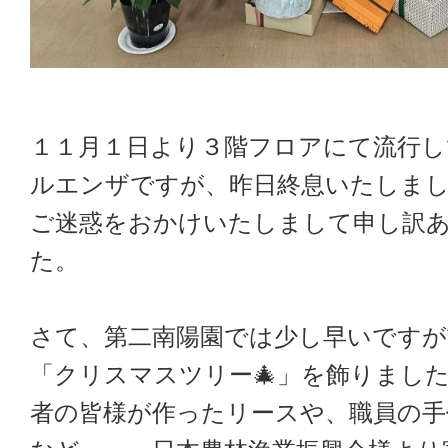
１１月１日より３階フロアにて流行
ルエンザですが、昨日終息いたしま
ご迷惑をおかけいたしまして申し訳
た。
さて、第二南陽園では少し早いですが
「クリスマスツリー🎄」を飾りまし
者の皆様が作ったリースや、職員の手