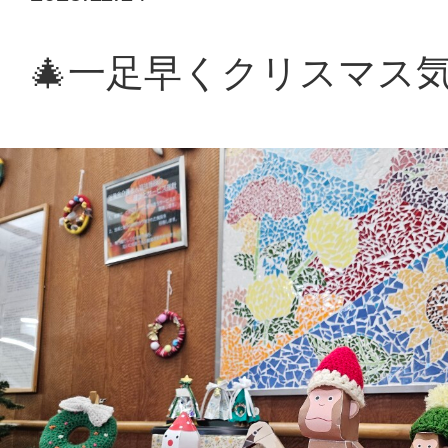
情報公開
🎄一足早くクリスマス気
採用情報
浴風会病院
認知症介護研究・研修東京センター