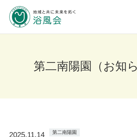
地域と共に未来
浴風会について
第二南陽園（お知
施設のご案内
お知らせ
第二南陽園
2025.11.14