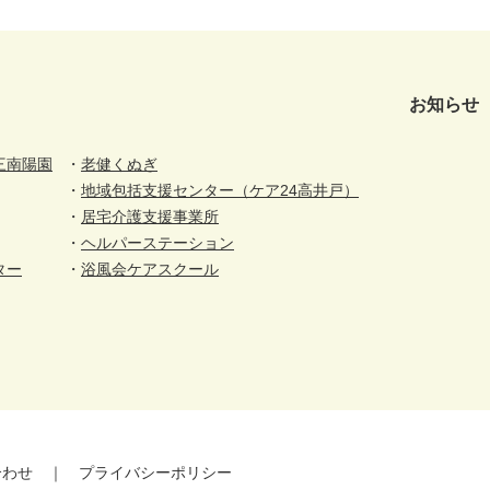
お知らせ
三南陽園
老健くぬぎ
地域包括支援センター（ケア24高井戸）
居宅介護支援事業所
ヘルパーステーション
ター
浴風会ケアスクール
合わせ
プライバシーポリシー