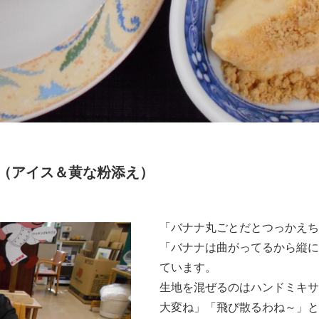
（アイス＆黄な粉添え）
「バナナ丸ごとだとつっかえち
「バナナは曲がってるから縦に
ています。
生地を混ぜるのはハンドミキサ
大変ね」「飛び散るわね～」と