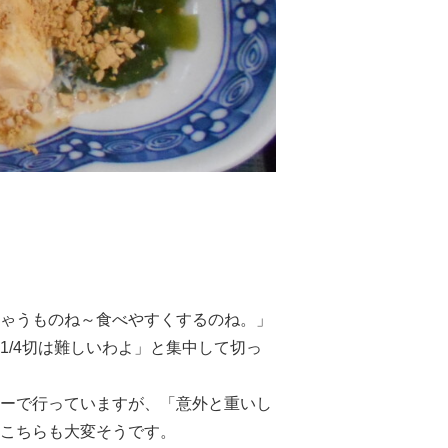
ゃうものね～食べやすくするのね。」
1/4切は難しいわよ」と集中して切っ
ーで行っていますが、「意外と重いし
こちらも大変そうです。