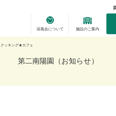
に未来を拓く - 社会福祉法人 浴風会
浴風会について
施設のご案内
月クッキング★カフェ
第二南陽園（お知らせ）