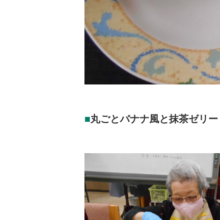
丸ごとバナナ風と抹茶ゼリー