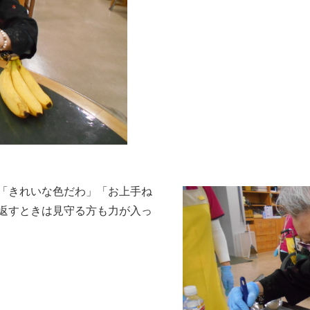
「きれいな色だわ」「お上手ね
返すときは見守る方も力が入っ