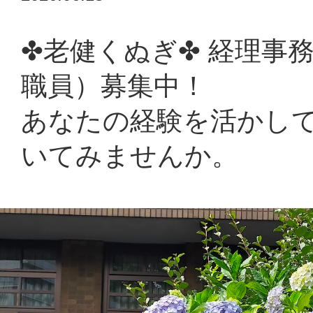
情報公開
✤老健くぬぎ✤ 経理事
職員）募集中！
採用情報
あなたの経験を活かし
いてみませんか。
浴風会病院
認知症介護研究・研修東京センター