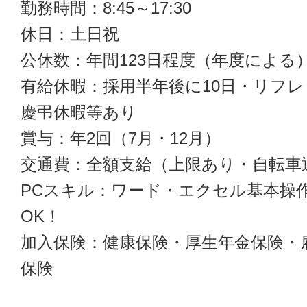
勤務時間：8:45～17:30
休日：土日祝
公休数：年間123日程度（年度による
有給休暇：採用半年後に10日・リフ
慶弔休暇等あり
賞与：年2回（7月・12月）
交通費：全額支給（上限あり・自転車
PCスキル：ワード・エクセル基本操
OK！
加入保険：健康保険・厚生年金保険・
保険