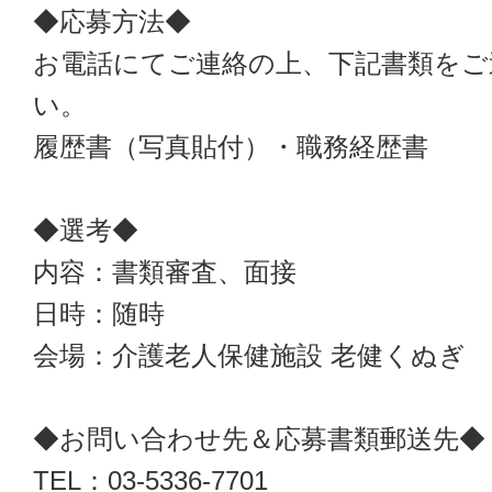
◆応募方法◆
お電話にてご連絡の上、下記書類をご
い。
履歴書（写真貼付）・職務経歴書
◆選考◆
内容：書類審査、面接
日時：随時
会場：介護老人保健施設 老健くぬぎ
◆お問い合わせ先＆応募書類郵送先◆
TEL：03-5336-7701