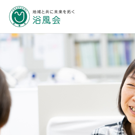
地域と共に未来
浴風会について
施設のご案内
お知らせ