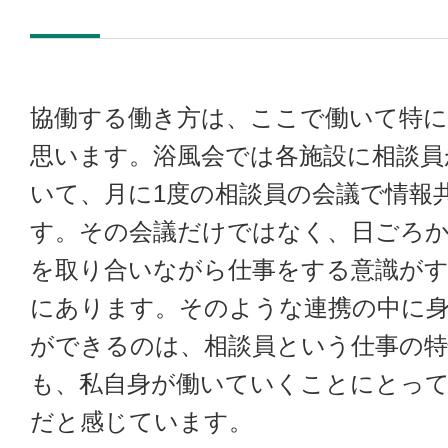
協働する働き方は、ここで働いて特
思います。浴風会では各施設に相談員
いて、月に1度の相談員の会議で情報
す。その会議だけではなく、日ごろ
を取り合いながら仕事をする意識が
にあります。そのような連携の中に
ができるのは、相談員という仕事の
も、私自身が働いていくことにとっ
だと感じています。