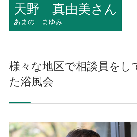
天野 真由美さん
よくあるご質問
あまの まゆみ
交通アクセス
お問い合わせ
様々な地区で相談員をし
プライバシーポリシー
た浴風会