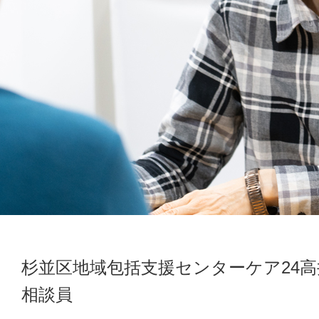
情報公開
採用情報
浴風会病院
認知症介護研究・研修東京センター
杉並区地域包括支援センターケア24高
相談員