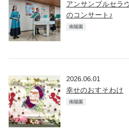
アンサンブルセラ
のコンサート♪
南陽園
2026.06.01
幸せのおすそわけ
南陽園