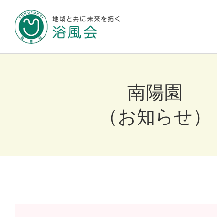
地域と共に未来
南陽園
浴風会について
（お知らせ）
施設のご案内
お知らせ