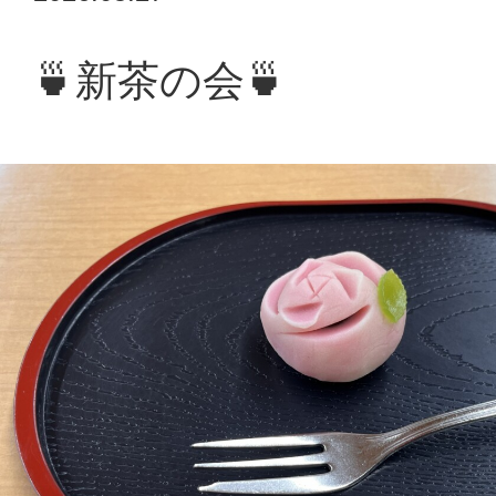
情報公開
🍵新茶の会🍵
採用情報
浴風会病院
認知症介護研究・研修東京センター