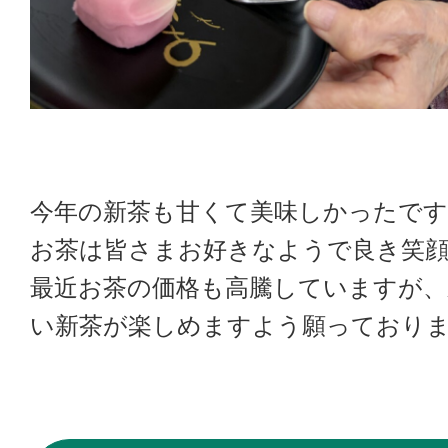
今年の新茶も甘くて美味しかったです
お茶は皆さまお好きなようで良き笑
最近お茶の価格も高騰していますが、
い新茶が楽しめますよう願っており