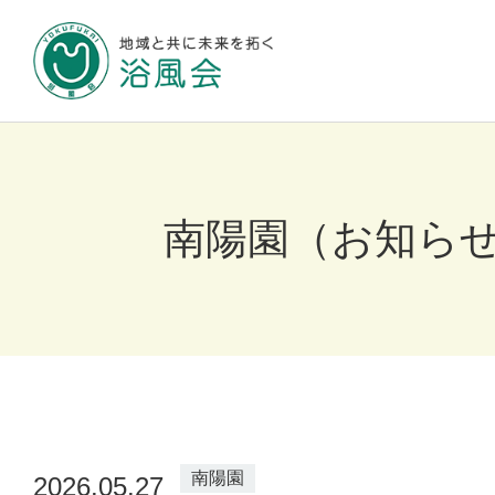
地域と共に未来
浴風会について
南陽園（お知ら
施設のご案内
お知らせ
南陽園
2026.05.27